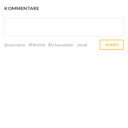
KOMMENTARE
@username
#Filmtitel
$Schauspieler
:emoji