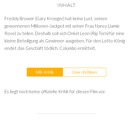
INHALT
Freddy Brower (Gary Kroeger) hat keine Lust, seinen
gewonnenen Millionen-Jackpot mit seiner Frau Nancy (Jamie
Rose) zu teilen. Deshalb soll sich Onkel Leon (Rip Torn) für eine
kleine Beteiligung als Gewinner ausgeben. Für den Lotto-König
endet das Geschäft tödlich. Columbo ermittelt.
MB-Kritik
User-Kritiken
Es liegt noch keine offizielle Kritik für diesen Film vor.