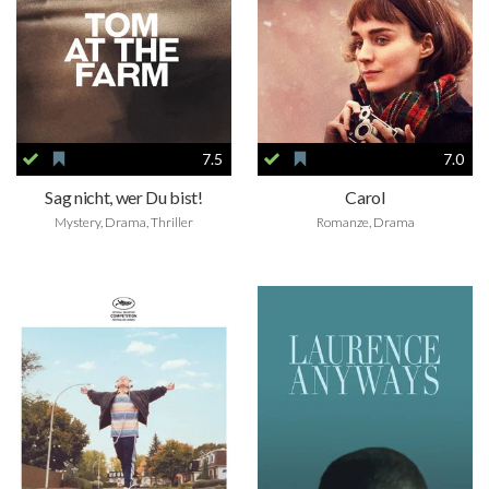
7.5
7.0
Sag nicht, wer Du bist!
Carol
Mystery, Drama, Thriller
Romanze, Drama