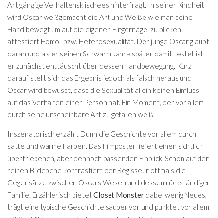
Art gängige Verhaltensklischees hinterfragt. In seiner Kindheit
wird Oscar weißgemacht die Art und Weiße wie man seine
Hand bewegt um auf die eigenen Fingernägel zu blicken
attestiert Homo- bzw. Heterosexualität. Der junge Oscar glaubt
daran und als er seinen Schwarm Jahre später damit testet ist
er zunächst enttäuscht über dessen Handbewegung. Kurz
darauf stellt sich das Ergebnis jedoch als falsch heraus und
Oscar wird bewusst, dass die Sexualität allein keinen Einfluss
auf das Verhalten einer Person hat. Ein Moment, der vor allem
durch seine unscheinbare Art zu gefallen weiß.
Inszenatorisch erzählt Dunn die Geschichte vor allem durch
satte und warme Farben. Das Filmposter liefert einen sichtlich
übertriebenen, aber dennoch passenden Einblick. Schon auf der
reinen Bildebene kontrastiert der Regisseur oftmals die
Gegensätze zwischen Oscars Wesen und dessen rückständiger
Familie. Erzählerisch bietet
Closet Monster
dabei wenig Neues,
trägt eine typische Geschichte sauber vor und punktet vor allem