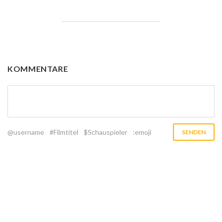
KOMMENTARE
@username
#Filmtitel
$Schauspieler
:emoji