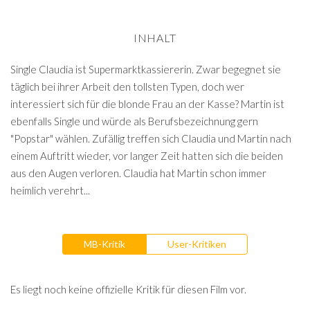
INHALT
Single Claudia ist Supermarktkassiererin. Zwar begegnet sie
täglich bei ihrer Arbeit den tollsten Typen, doch wer
interessiert sich für die blonde Frau an der Kasse? Martin ist
ebenfalls Single und würde als Berufsbezeichnung gern
"Popstar" wählen. Zufällig treffen sich Claudia und Martin nach
einem Auftritt wieder, vor langer Zeit hatten sich die beiden
aus den Augen verloren. Claudia hat Martin schon immer
heimlich verehrt...
MB-Kritik
User-Kritiken
Es liegt noch keine offizielle Kritik für diesen Film vor.