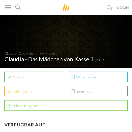
LOGIN
Claudia - Das Mädchen von Kasse 1
Claudia - Das Mädchen von Kasse 1
(2009)
Gesehen
Will ich sehen
Lieblingsfilm
Sammlung
Schaue ich gerade
VERFÜGBAR AUF