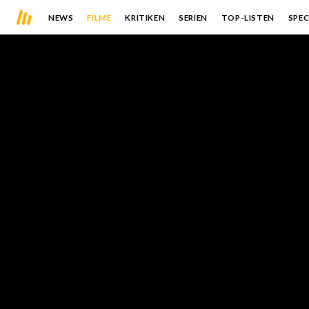
NEWS
FILME
KRITIKEN
SERIEN
TOP-LISTEN
SPEC