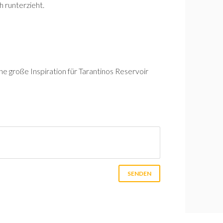
 runterzieht.
ine große Inspiration für Tarantinos Reservoir