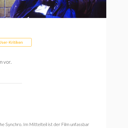
User-Kritiken
m vor.
e Synchro. Im Mittelteil ist der Film unfassbar