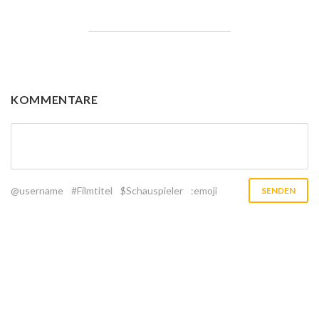
KOMMENTARE
@username
#Filmtitel
$Schauspieler
:emoji