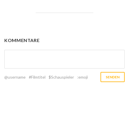
KOMMENTARE
@username
#Filmtitel
$Schauspieler
:emoji