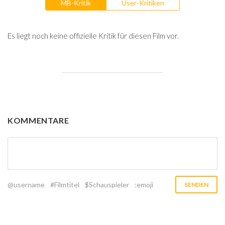
MB-Kritik
User-Kritiken
Es liegt noch keine offizielle Kritik für diesen Film vor.
KOMMENTARE
@username
#Filmtitel
$Schauspieler
:emoji