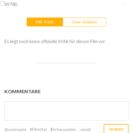
MB-Kritik
User-Kritiken
Es liegt noch keine offizielle Kritik für diesen Film vor.
KOMMENTARE
@username
#Filmtitel
$Schauspieler
:emoji