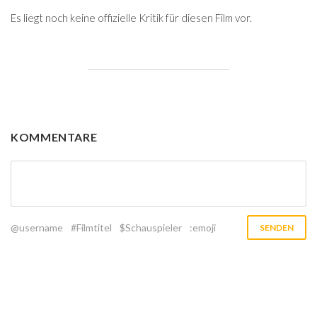
Es liegt noch keine offizielle Kritik für diesen Film vor.
KOMMENTARE
@username
#Filmtitel
$Schauspieler
:emoji