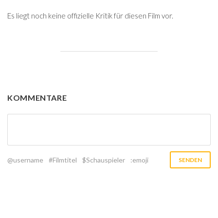
Es liegt noch keine offizielle Kritik für diesen Film vor.
KOMMENTARE
@username
#Filmtitel
$Schauspieler
:emoji