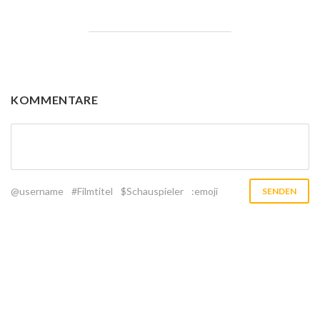
KOMMENTARE
@username
#Filmtitel
$Schauspieler
:emoji