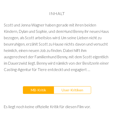
INHALT
Scott und Jenna Wagner haben gerade mit ihren beiden
Kindern, Dylan und Sophie, und dem Hund Benny ihr neues Haus
bezogen, als Scott arbeitslos wird. Um seine Lieben nicht zu
beunruhigen, erzählt Scott zu Hause nichts davon und versucht
heimlich, einen neuen Job zu finden. Dabei hilft ihm
ausgerechnet der Familienhund Benny, mit dem Scott eigentlich
im Dauerzwist liegt. Benny wird nämlich von der Besitzerin einer
Casting-Agentur für Tiere entdeckt und engagiert …
MB-Kritik
User-Kritiken
Es liegt noch keine offizielle Kritik für diesen Film vor.