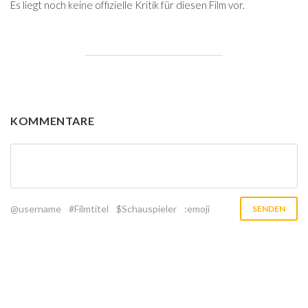
Es liegt noch keine offizielle Kritik für diesen Film vor.
KOMMENTARE
@username
#Filmtitel
$Schauspieler
:emoji