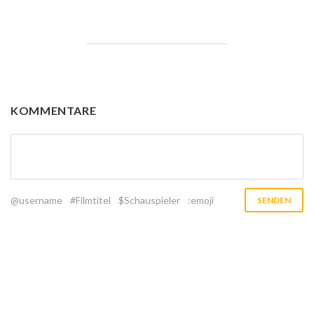
KOMMENTARE
@username
#Filmtitel
$Schauspieler
:emoji