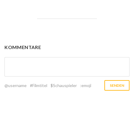
KOMMENTARE
@username
#Filmtitel
$Schauspieler
:emoji