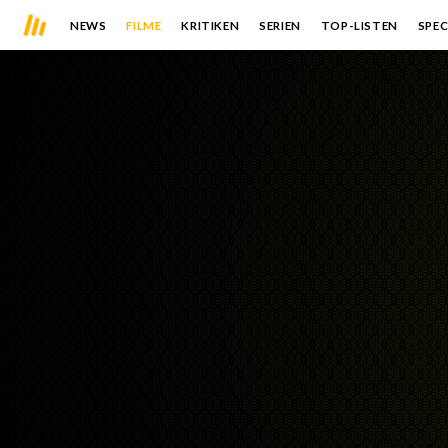
NEWS
FILME
KRITIKEN
SERIEN
TOP-LISTEN
SPEC