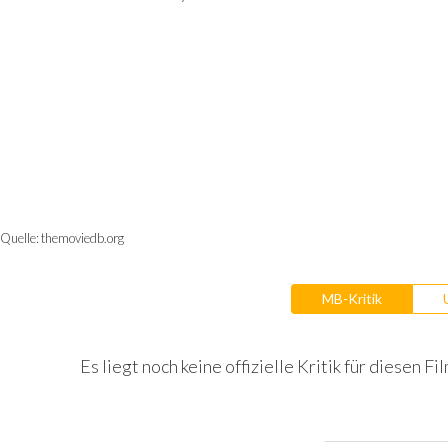
Quelle:
themoviedb.org
MB-Kritik
Es liegt noch keine offizielle Kritik für diesen Fil