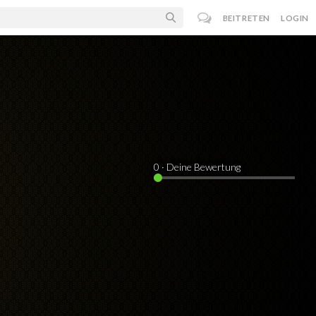
BEITRETEN
LOGIN
0
· Deine Bewertung