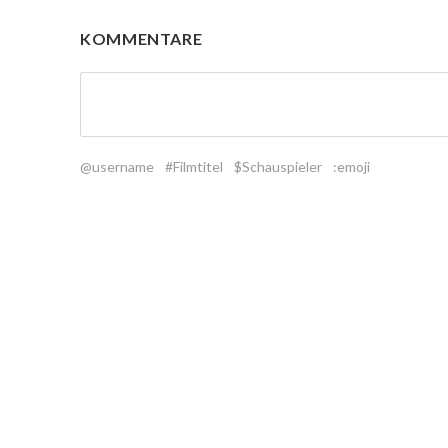
KOMMENTARE
@username
#Filmtitel
$Schauspieler
:emoji