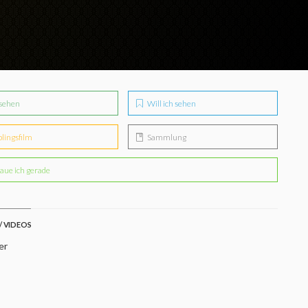
sehen
Will ich sehen
blingsfilm
Sammlung
aue ich gerade
/ VIDEOS
er