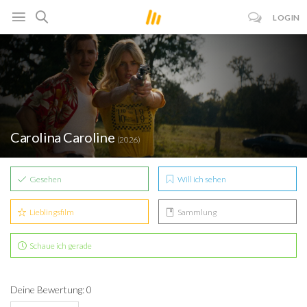
LOGIN
Carolina Caroline
(2026)
Gesehen
Will ich sehen
Lieblingsfilm
Sammlung
Schaue ich gerade
Deine Bewertung: 0