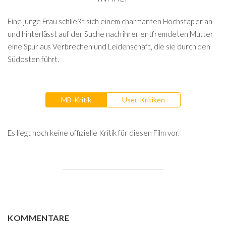
Eine junge Frau schließt sich einem charmanten Hochstapler an
und hinterlässt auf der Suche nach ihrer entfremdeten Mutter
eine Spur aus Verbrechen und Leidenschaft, die sie durch den
Südosten führt.
MB-Kritik
User-Kritiken
Es liegt noch keine offizielle Kritik für diesen Film vor.
KOMMENTARE