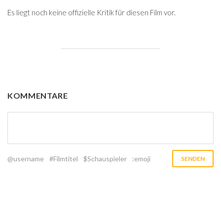
Es liegt noch keine offizielle Kritik für diesen Film vor.
KOMMENTARE
@username
#Filmtitel
$Schauspieler
:emoji