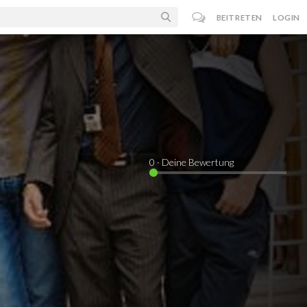
BEITRETEN
LOGIN
0
· Deine Bewertung