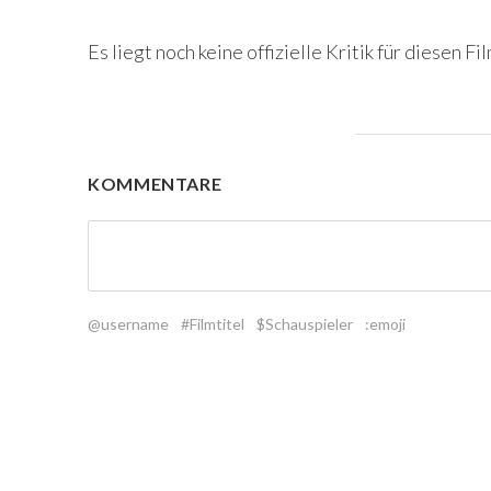
Es liegt noch keine offizielle Kritik für diesen Fil
KOMMENTARE
@username
#Filmtitel
$Schauspieler
:emoji