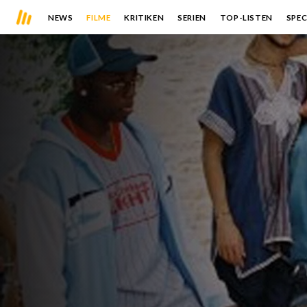
NEWS
FILME
KRITIKEN
SERIEN
TOP-LISTEN
SPEC