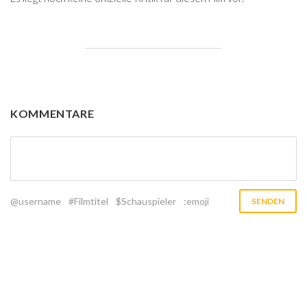
KOMMENTARE
@username
#Filmtitel
$Schauspieler
:emoji