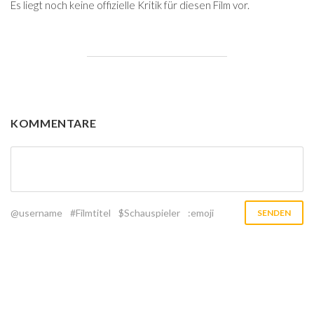
Es liegt noch keine offizielle Kritik für diesen Film vor.
KOMMENTARE
@username
#Filmtitel
$Schauspieler
:emoji