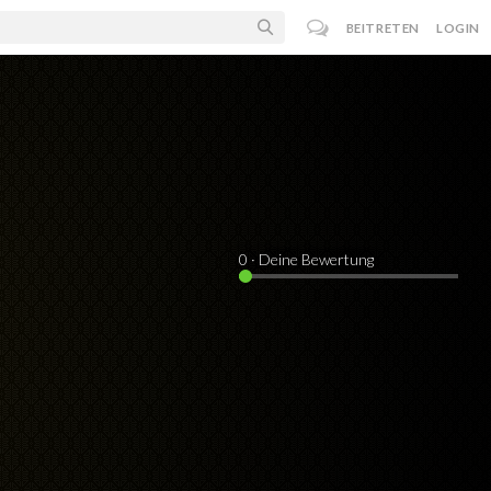
BEITRETEN
LOGIN
0
· Deine Bewertung