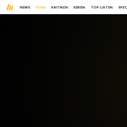
NEWS
FILME
KRITIKEN
SERIEN
TOP-LISTEN
SPEC