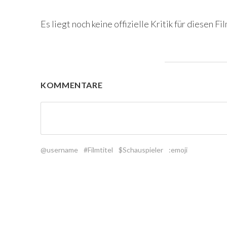
Es liegt noch keine offizielle Kritik für diesen Fil
KOMMENTARE
@username
#Filmtitel
$Schauspieler
:emoji