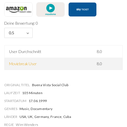
Deine Bewertung: 0
0.5
User Durchschnitt
8.0
Moviebreak User
8.0
ORIGINAL TITEL
Buena Vista Social Club
LAUFZEIT
105 Minuten
STARTDATUM
17.06.1999
GENRES
Music, Documentary
LÄNDER
USA, UK, Germany, France, Cuba
REGIE
Wim Wenders