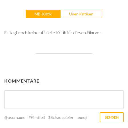
MB-Kritik
User-Kritiken
Es liegt noch keine offizielle Kritik für diesen Film vor.
KOMMENTARE
@username
#Filmtitel
$Schauspieler
:emoji