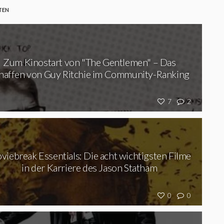
TEN
Zum Kinostart von "The Gentlemen" – Das
haffen von Guy Ritchie im Community-Ranking
7
2
viebreak Essentials: Die acht wichtigsten Filme
in der Karriere des Jason Statham
0
0