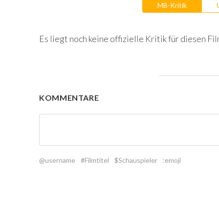
MB-Kritik
Es liegt noch keine offizielle Kritik für diesen Fil
KOMMENTARE
@username
#Filmtitel
$Schauspieler
:emoji