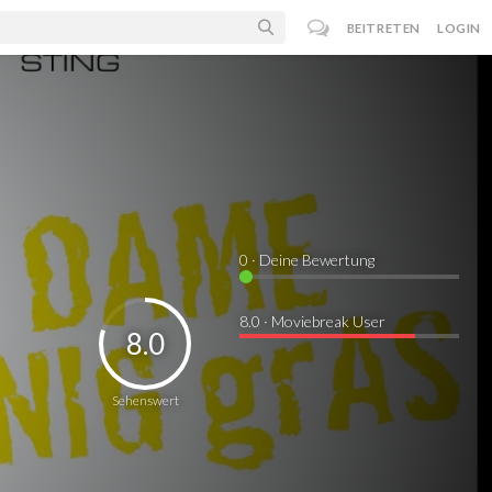
BEITRETEN
LOGIN
0
· Deine Bewertung
8.0 · Moviebreak User
8.0
Sehenswert