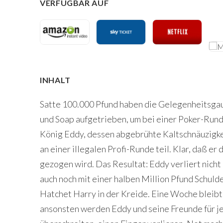
VERFÜGBAR AUF
INHALT
Satte 100.000 Pfund haben die Gelegenheitsga
und Soap aufgetrieben, um bei einer Poker-Rund
König Eddy, dessen abgebrühte Kaltschnäuzigke
an einer illegalen Profi-Runde teil. Klar, daß e
gezogen wird. Das Resultat: Eddy verliert nicht
auch noch mit einer halben Million Pfund Schul
Hatchet Harry in der Kreide. Eine Woche bleibt 
ansonsten werden Eddy und seine Freunde für je