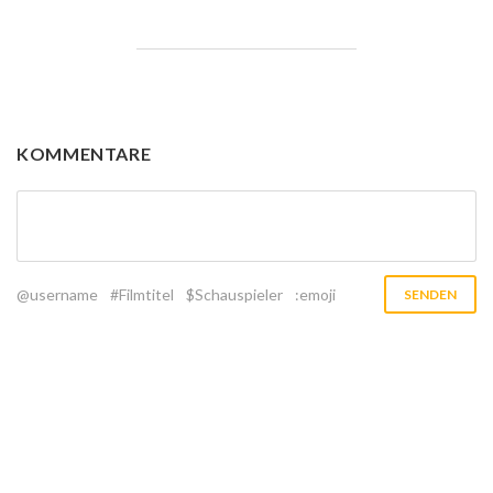
KOMMENTARE
@username
#Filmtitel
$Schauspieler
:emoji