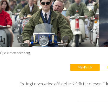
Quelle:
themoviedb.org
MB-Kritik
Es liegt noch keine offizielle Kritik für diesen Fil