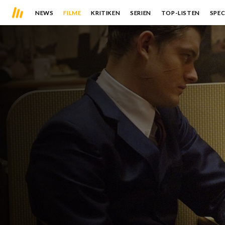
NEWS
FILME
KRITIKEN
SERIEN
TOP-LISTEN
SPEC