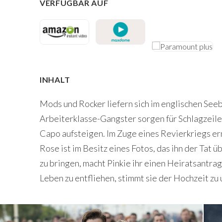
VERFÜGBAR AUF
INHALT
Mods und Rocker liefern sich im englischen See
Arbeiterklasse-Gangster sorgen für Schlagzeile
Capo aufsteigen. Im Zuge eines Revierkriegs er
Rose ist im Besitz eines Fotos, das ihn der Tat
zu bringen, macht Pinkie ihr einen Heiratsantrag
Leben zu entfliehen, stimmt sie der Hochzeit zu 