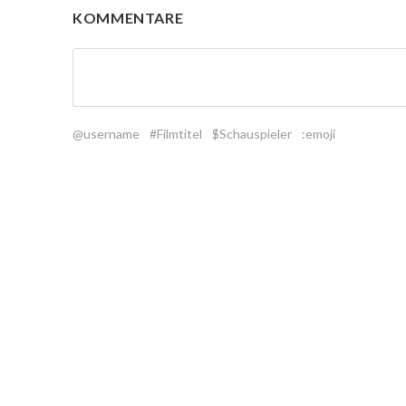
KOMMENTARE
@username
#Filmtitel
$Schauspieler
:emoji