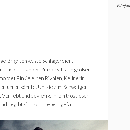
Filmjah
bad Brighton wüste Schlägereien,
n, und der Ganove Pinkie will zum großen
mordet Pinkie einen Rivalen, Kellnerin
 überführen könnte. Um sie zum Schweigen
. Verliebt und begierig, ihrem trostlosen
und begibt sich so in Lebensgefahr.