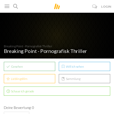
LOGIN
Breaking Point - Pornografisk Thriller
Breaking Point - Pornografisk Thriller
Gesehen
Will ich sehen
Lieblingsfilm
Sammlung
Schaue ich gerade
Deine Bewertung: 0