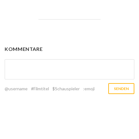
KOMMENTARE
@username
#Filmtitel
$Schauspieler
:emoji