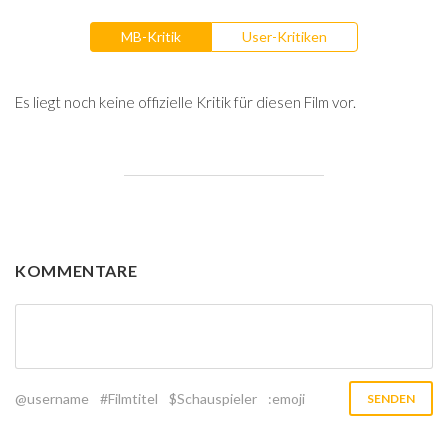
MB-Kritik
User-Kritiken
Es liegt noch keine offizielle Kritik für diesen Film vor.
KOMMENTARE
@username
#Filmtitel
$Schauspieler
:emoji