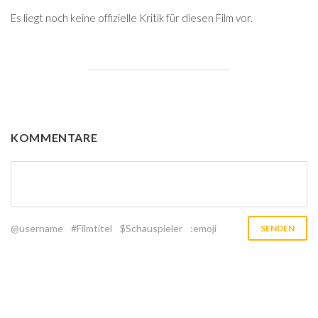
Es liegt noch keine offizielle Kritik für diesen Film vor.
KOMMENTARE
@username
#Filmtitel
$Schauspieler
:emoji