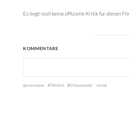
Es liegt noch keine offizielle Kritik für diesen Fil
KOMMENTARE
@username
#Filmtitel
$Schauspieler
:emoji