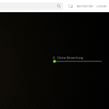
BEITRETEN
LOGIN
0
· Deine Bewertung