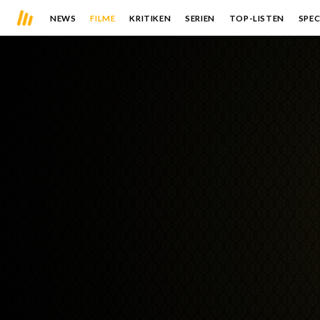
NEWS
FILME
KRITIKEN
SERIEN
TOP-LISTEN
SPEC