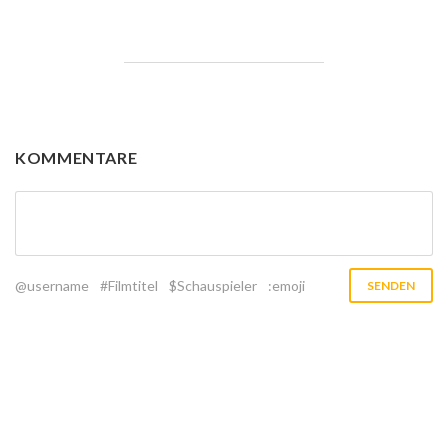
KOMMENTARE
@username
#Filmtitel
$Schauspieler
:emoji