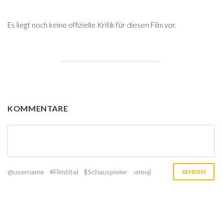
Es liegt noch keine offizielle Kritik für diesen Film vor.
KOMMENTARE
@username
#Filmtitel
$Schauspieler
:emoji