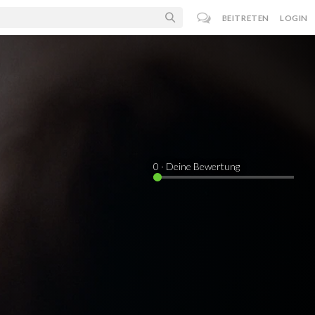
BEITRETEN
LOGIN
0
· Deine Bewertung