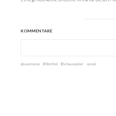
KOMMENTARE
@username
#Filmtitel
$Schauspieler
:emoji