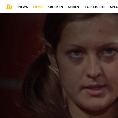
NEWS
FILME
KRITIKEN
SERIEN
TOP-LISTEN
SPEC