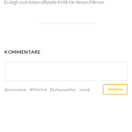
Es liegt noch keine offizielle Kritik für diesen Film vor.
KOMMENTARE
@username
#Filmtitel
$Schauspieler
:emoji