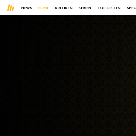
NEWS
FILME
KRITIKEN
SERIEN
TOP-LISTEN
SPEC