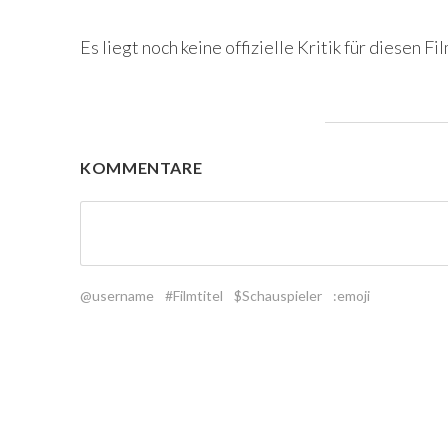
Es liegt noch keine offizielle Kritik für diesen Fil
KOMMENTARE
@username
#Filmtitel
$Schauspieler
:emoji