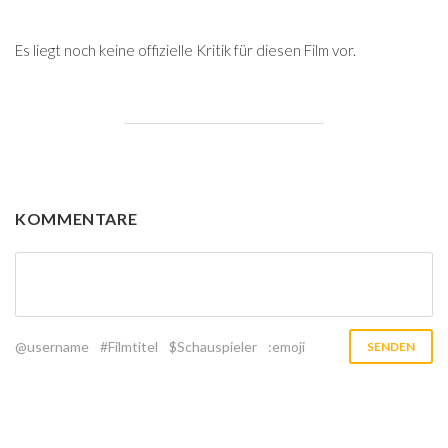
Es liegt noch keine offizielle Kritik für diesen Film vor.
KOMMENTARE
@username
#Filmtitel
$Schauspieler
:emoji