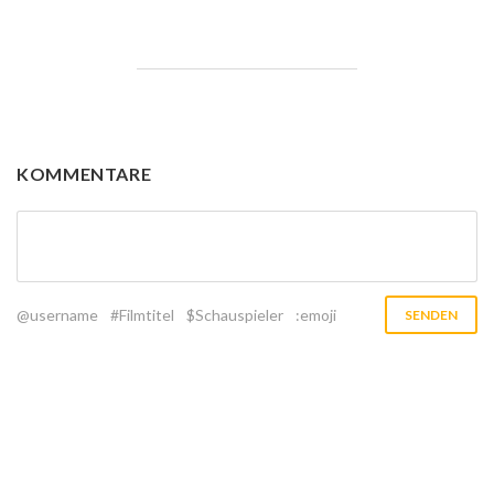
KOMMENTARE
@username
#Filmtitel
$Schauspieler
:emoji