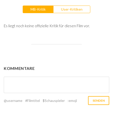
MB-Kritik
User-Kritiken
Es liegt noch keine offizielle Kritik für diesen Film vor.
KOMMENTARE
@username
#Filmtitel
$Schauspieler
:emoji