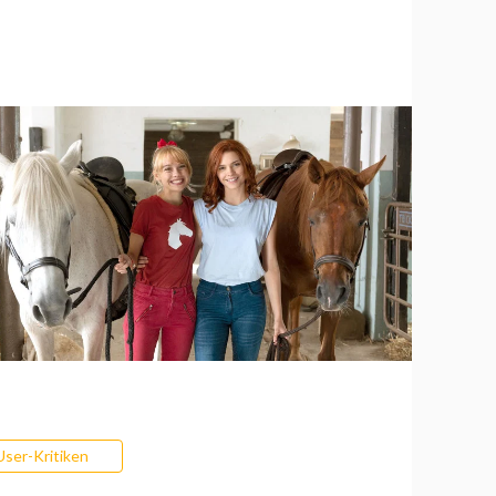
User-Kritiken