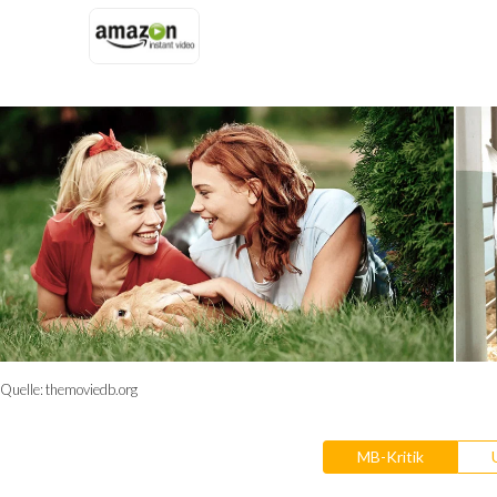
Quelle:
themoviedb.org
MB-Kritik