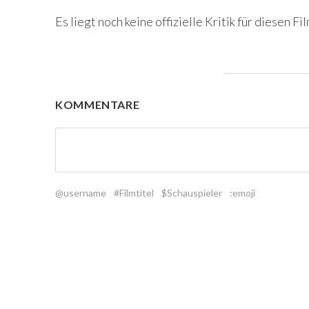
Es liegt noch keine offizielle Kritik für diesen Fil
KOMMENTARE
@username
#Filmtitel
$Schauspieler
:emoji