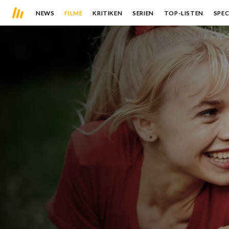
NEWS
FILME
KRITIKEN
SERIEN
TOP-LISTEN
SPEC