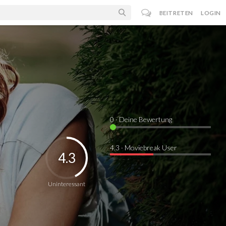
BEITRETEN
LOGIN
0
· Deine Bewertung
4.3 · Moviebreak User
4.3
Uninteressant