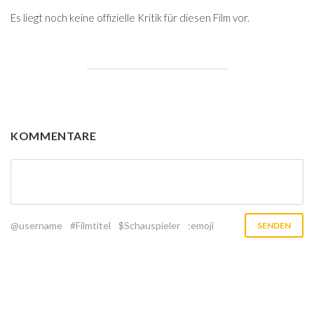
Es liegt noch keine offizielle Kritik für diesen Film vor.
KOMMENTARE
@username
#Filmtitel
$Schauspieler
:emoji