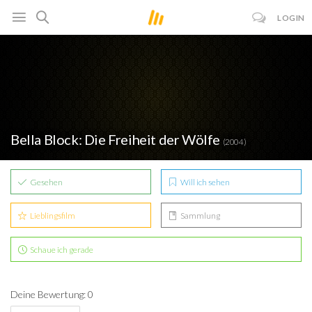
LOGIN
Bella Block: Die Freiheit der Wölfe
(2004)
Gesehen
Will ich sehen
Lieblingsfilm
Sammlung
Schaue ich gerade
Deine Bewertung: 0