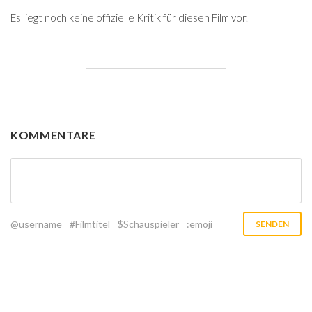
Es liegt noch keine offizielle Kritik für diesen Film vor.
KOMMENTARE
@username
#Filmtitel
$Schauspieler
:emoji