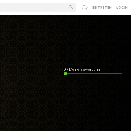
BEITRETEN
LOGIN
0
· Deine Bewertung