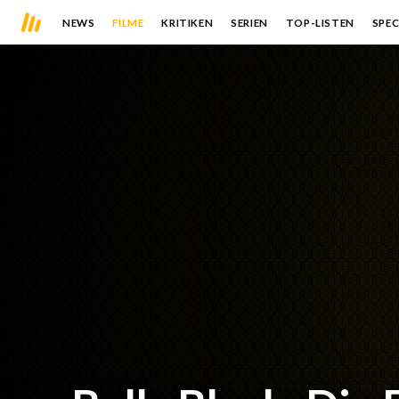
NEWS
FILME
KRITIKEN
SERIEN
TOP-LISTEN
SPEC