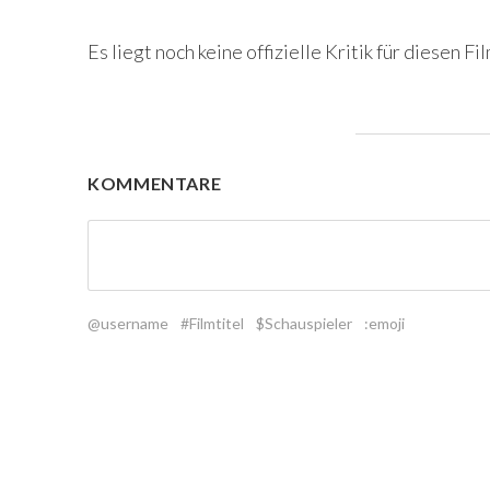
Es liegt noch keine offizielle Kritik für diesen Fil
KOMMENTARE
@username
#Filmtitel
$Schauspieler
:emoji