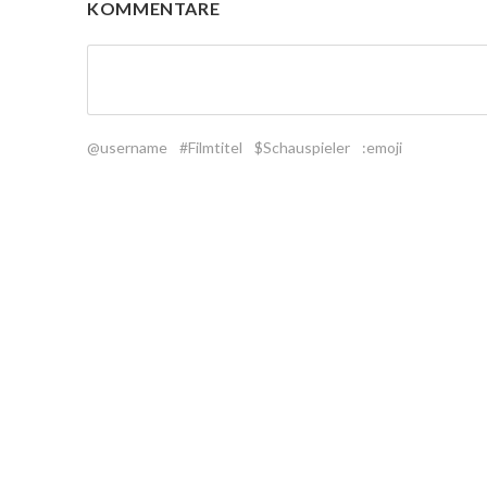
KOMMENTARE
@username
#Filmtitel
$Schauspieler
:emoji