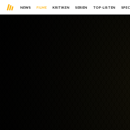
NEWS
FILME
KRITIKEN
SERIEN
TOP-LISTEN
SPEC