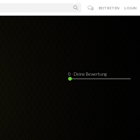
BEITRETEN
LOGIN
0
· Deine Bewertung