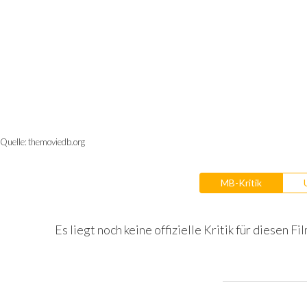
Quelle:
themoviedb.org
MB-Kritik
Es liegt noch keine offizielle Kritik für diesen Fil