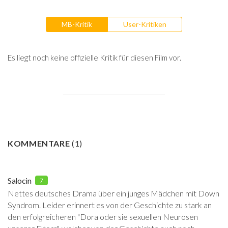
MB-Kritik
User-Kritiken
Es liegt noch keine offizielle Kritik für diesen Film vor.
KOMMENTARE
(
1
)
Salocin
7
Nettes deutsches Drama über ein junges Mädchen mit Down
Syndrom. Leider erinnert es von der Geschichte zu stark an
den erfolgreicheren "Dora oder sie sexuellen Neurosen