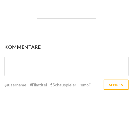
KOMMENTARE
@username
#Filmtitel
$Schauspieler
:emoji