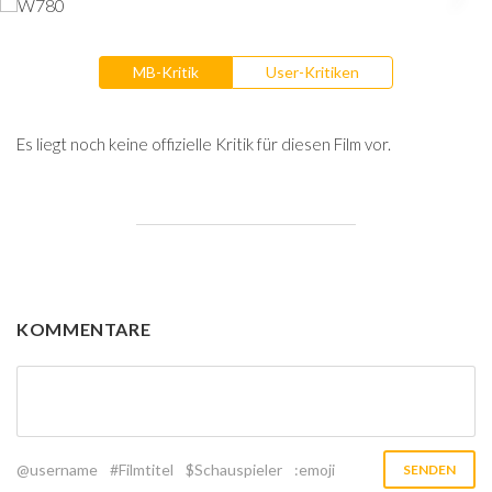
MB-Kritik
User-Kritiken
Es liegt noch keine offizielle Kritik für diesen Film vor.
KOMMENTARE
@username
#Filmtitel
$Schauspieler
:emoji