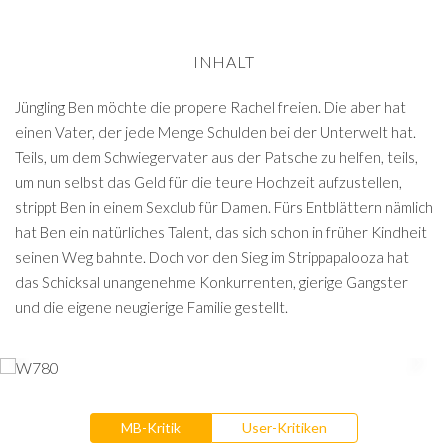
INHALT
Jüngling Ben möchte die propere Rachel freien. Die aber hat
einen Vater, der jede Menge Schulden bei der Unterwelt hat.
Teils, um dem Schwiegervater aus der Patsche zu helfen, teils,
um nun selbst das Geld für die teure Hochzeit aufzustellen,
strippt Ben in einem Sexclub für Damen. Fürs Entblättern nämlich
hat Ben ein natürliches Talent, das sich schon in früher Kindheit
seinen Weg bahnte. Doch vor den Sieg im Strippapalooza hat
das Schicksal unangenehme Konkurrenten, gierige Gangster
und die eigene neugierige Familie gestellt.
MB-Kritik
User-Kritiken