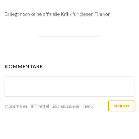
Es liegt noch keine offizielle Kritik für diesen Film vor.
KOMMENTARE
@username
#Filmtitel
$Schauspieler
:emoji