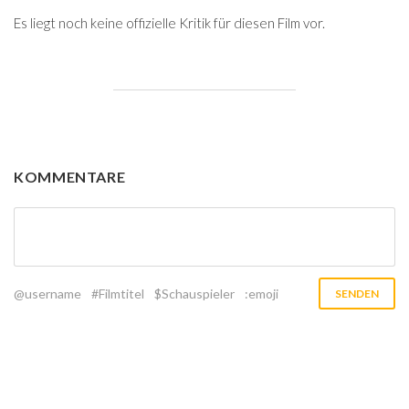
Es liegt noch keine offizielle Kritik für diesen Film vor.
KOMMENTARE
@username
#Filmtitel
$Schauspieler
:emoji