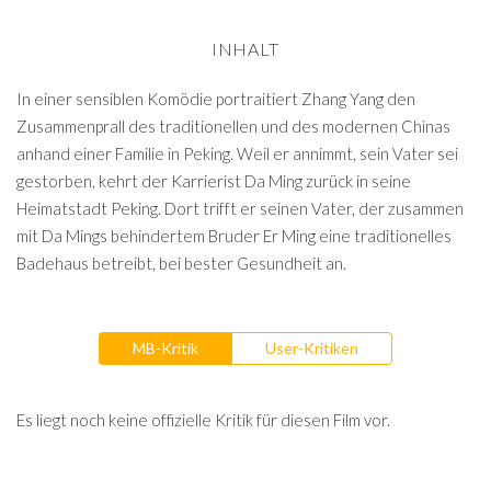
INHALT
In einer sensiblen Komödie portraitiert Zhang Yang den
Zusammenprall des traditionellen und des modernen Chinas
anhand einer Familie in Peking. Weil er annimmt, sein Vater sei
gestorben, kehrt der Karrierist Da Ming zurück in seine
Heimatstadt Peking. Dort trifft er seinen Vater, der zusammen
mit Da Mings behindertem Bruder Er Ming eine traditionelles
Badehaus betreibt, bei bester Gesundheit an.
MB-Kritik
User-Kritiken
Es liegt noch keine offizielle Kritik für diesen Film vor.