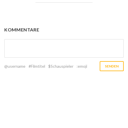
KOMMENTARE
@username
#Filmtitel
$Schauspieler
:emoji