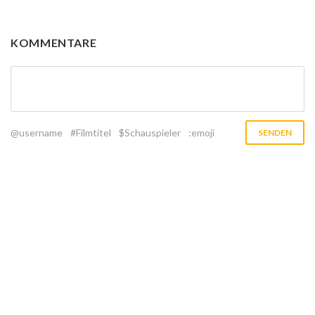
KOMMENTARE
@username
#Filmtitel
$Schauspieler
:emoji