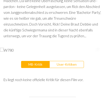
Mädchen. Da wird keine Überraschung, keine Sensation und -
pardon - keine Gelegenheit ausgelassen, um Rick den Abschied
vom Junggesellenabschied zu erschweren. Eine 'Bachelor Party',
wie es sie heißer nie gab, um alle Treueschwüre
einzuschmelzen. Doch Vorsicht, Rick! Deine Braut Debbie und
die künftige Schwiegermama sind in dieser Nacht ebenfalls
unterwegs, um vor der Trauung die Tugend zu prüfen...
MB-Kritik
User-Kritiken
Es liegt noch keine offizielle Kritik für diesen Film vor.