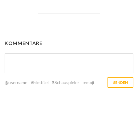
KOMMENTARE
@username
#Filmtitel
$Schauspieler
:emoji